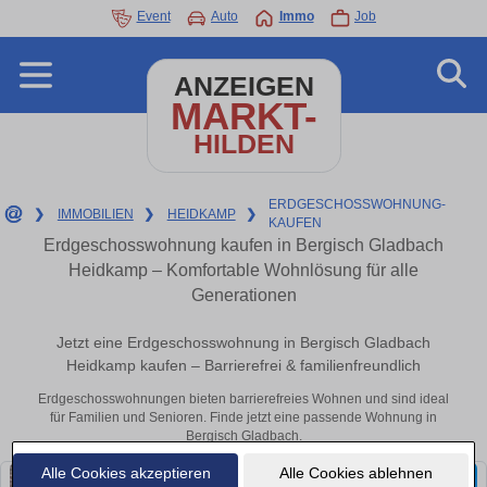
Event
Auto
Immo
Job
ANZEIGEN
MARKT-
HILDEN
ERDGESCHOSSWOHNUNG-
❯
IMMOBILIEN
❯
HEIDKAMP
❯
KAUFEN
Erdgeschosswohnung kaufen in Bergisch Gladbach
Heidkamp – Komfortable Wohnlösung für alle
Generationen
Jetzt eine Erdgeschosswohnung in Bergisch Gladbach
Heidkamp kaufen – Barrierefrei & familienfreundlich
Erdgeschosswohnungen bieten barrierefreies Wohnen und sind ideal
für Familien und Senioren. Finde jetzt eine passende Wohnung in
Bergisch Gladbach.
Alle Cookies akzeptieren
Alle Cookies ablehnen