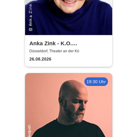
Anka Zink - K.O.
Komplimente
Düsseldorf, Theater an der Kö
26.08.2026
19:30 Uhr