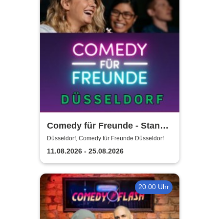
Comedy für Freunde - Stand-
Up Open Mic | Düsseldorf
Düsseldorf, Comedy für Freunde Düsseldorf
11.08.2026 - 25.08.2026
20:00 Uhr