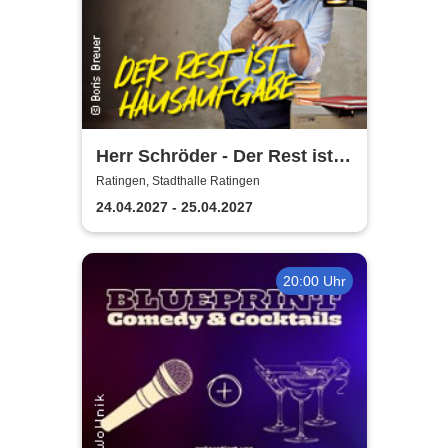
Herr Schröder - Der Rest ist
Hausaufgabe
Ratingen, Stadthalle Ratingen
24.04.2027 - 25.04.2027
20:00 Uhr