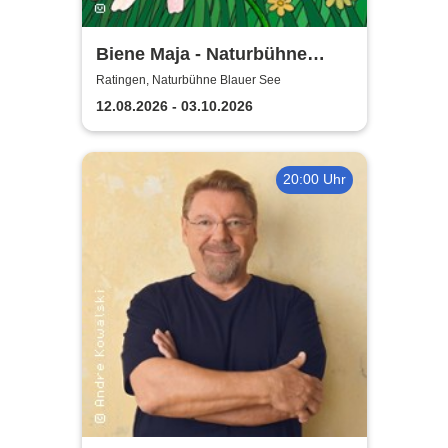
Biene Maja - Naturbühne
Blaue See
Ratingen, Naturbühne Blauer See
12.08.2026 - 03.10.2026
20:00 Uhr