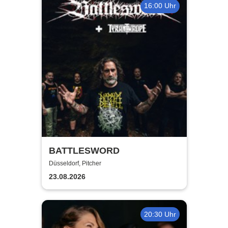
16:00 Uhr
BATTLESWORD
Düsseldorf, Pitcher
23.08.2026
20:30 Uhr