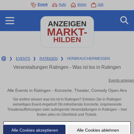
Event
Auto
Immo
Job
ANZEIGEN
MARKT-
HILDEN
❯
EVENTS
❯
RATINGEN
❯
VERBRAUCHERMESSEN
Veranstaltungen Ratingen - Was ist los in Ratingen
Events anlegen
Alle Events in Ratingen - Konzerte, Theater, Comedy Open Airs
Sie wollen wissen was los ist in Ratingen? Erleben Sie in Ratingen
vielseitiges Event-Angebot! Ob mitreißende Konzerte, inspirierende
Theateraufführungen oder aufregende Veranstaltungen in Ratingen – hier
finden alles im Überblick und Tickets.
Alle Cookies akzeptieren
Alle Cookies ablehnen